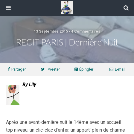
13 Septembre 2015 • 4 Commentaires
RECIT PARIS | Dernière Nuit
Partager
Tweeter
Épingler
E-mail
By Lily
Après une avant-dernière nuit le 14ème avec un accueil
top niveau, un clic-clac d’enfer, un appart’ plein de charme