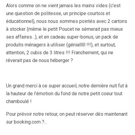
Alors comme on ne vient jamais les mains vides (c’est
une question de politesse, un principe courtois et
éducationnel), nous nous sommes pointés avec 2 cartons
à stocker (même le petit Poucet ne sèmerait pas mieux
ses affaires…), et en cadeau super-bonus, un pack de
produits ménagers à utiliser (génialllll !!!), et surtout,
attention, 2 cubis de 3 litres !!! Franchement, qui ne
rêverait pas de nous héberger ?
Un grand merci à ce super accueil, notre dernière nuit fut à
la hauteur de l’émotion du fond de notre petit coeur tout
chamboulé !
Pour prévoir notre retour, on peut réserver dès maintenant
sur booking.com ?…