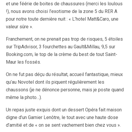
et une féérie de boites de chaussures (merci les loulous
!), nous avons choisi l’exotisme de la zone 5 du RER A
pour notre toute dernière nuit : « L’hotel Matt&Caro, une
valeur sûre ».
Franchement, on ne prenait pas trop de risques, 5 étoiles
sur TripAdvisor, 3 fourchettes au Gault&Millau, 9,5 sur
Booking.com, le top de la crème du best de tout Saint-
Maur les fossés.
On ne fut pas déçu du résultat, accueil fantastique, mieux
qu’au Novotel dont ils piquent régulièrement les
chaussons (je ne dénonce personne, mais je poste quand
même la photo…).
Un repas juste exquis dont un dessert Opéra fait maison
digne d’un Garnier Lenôtre, le tout avec une haute dose
d’amitié et de « on se sent vachement bien chez vous ».