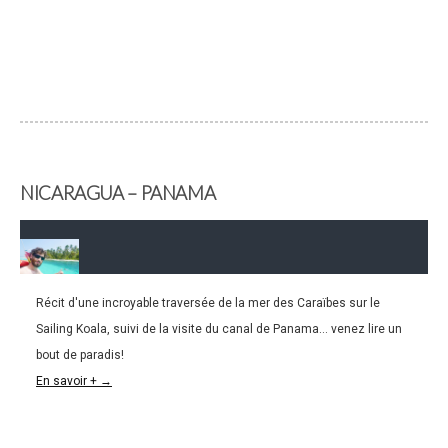
NICARAGUA – PANAMA
Récit d'une incroyable traversée de la mer des Caraïbes sur le
05.03.2016
Sailing Koala, suivi de la visite du canal de Panama... venez lire un
PANAMA | Croisière en voilier suivi du canal de
bout de paradis!
Panama… quelle semaine!
En savoir + →