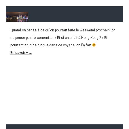
Quand on pense à ce qu'on pourrait faire le week-end prochain, on
29.05.2016
ne pense pas forcément... : « Et si on allait à Hong Kong ? » Et
HONG KONG l La ville cosmo-bobo-naturo-boulo
pourtant, truc de dingue dans ce voyage, on l'a fait
En savoir + →