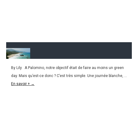
By Lily A Palomino, notre objectif était de faire au moins un green
23.02.2016
day. Mais qu’est-ce donc ? C’est très simple. Une journée blanche, ...
COLOMBIE l Palomino et Tayrona, perles de la
En savoir + →
côte caraïbe