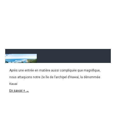
Après une entrée en matière aussi compliquée que magnifique,
21.03.2016
nous attaquons notre 2e île de l’archipel d’Hawaï, la dénommée
HAWAÏ | Kauai, le paradis sur terre!
Kauai
En savoir + →