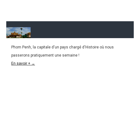
Phom Penh, la capitale d'un pays chargé d'Histoire où nous
08.07.2016
passerons pratiquement une semaine !
CAMBODGE l Phnom Penh, une capitale chargée
En savoir + →
d’Histoire