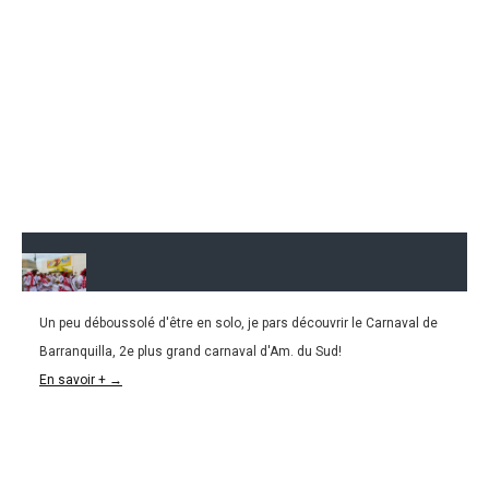
Un peu déboussolé d'être en solo, je pars découvrir le Carnaval de
28.02.2016
Barranquilla, 2e plus grand carnaval d'Am. du Sud!
COLOMBIE | La folie du Carnaval de Barranquilla
En savoir + →