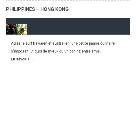
PHILIPPINES – HONG KONG
Après le surf hawaïen et australien, une petite pause culinaire
29.05.2016
s'imposait. Et quoi de mieux qu'un bon riz entre amis...
L&K#17 : Apprendre à faire du riz aux Philippines
En savoir + →