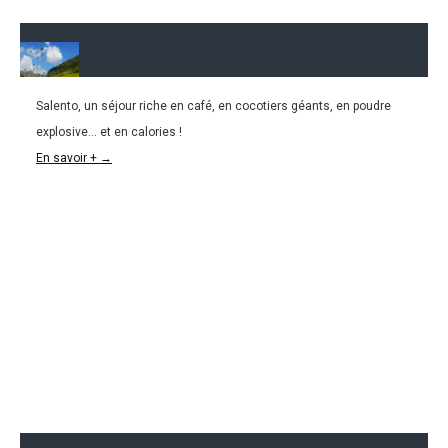
Salento, un séjour riche en café, en cocotiers géants, en poudre
23.02.2016
explosive... et en calories !
COLOMBIE l Salento et la vallée de Cocora
En savoir + →