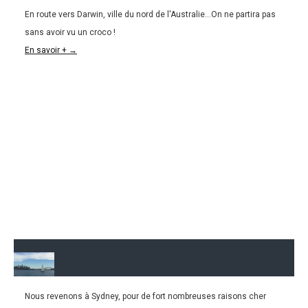
En route vers Darwin, ville du nord de l'Australie...On ne partira pas
10.06.2016
sans avoir vu un croco !
AUSTRALIE I Darwin, crocos & co !
En savoir + →
Nous revenons à Sydney, pour de fort nombreuses raisons cher
10.06.2016