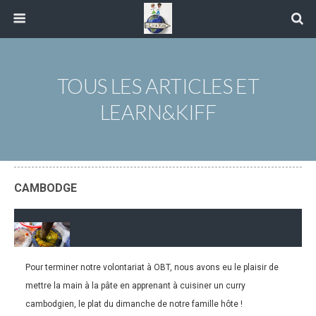
TOUS LES ARTICLES ET
LEARN&KIFF
CAMBODGE
Pour terminer notre volontariat à OBT, nous avons eu le plaisir de
12.03.2018
mettre la main à la pâte en apprenant à cuisiner un curry
L&k#21 : Apprendre à cuisiner un curry
cambodgien, le plat du dimanche de notre famille hôte !
cambodgien !