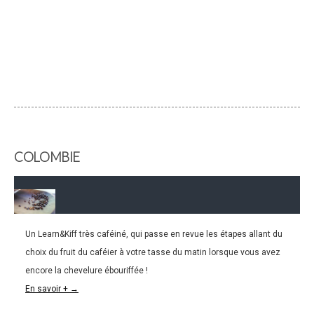
COLOMBIE
Un Learn&Kiff très caféiné, qui passe en revue les étapes allant du
09.03.2016
choix du fruit du caféier à votre tasse du matin lorsque vous avez
LK#15 : Apprendre à faire du café en Colombie
encore la chevelure ébouriffée !
En savoir + →