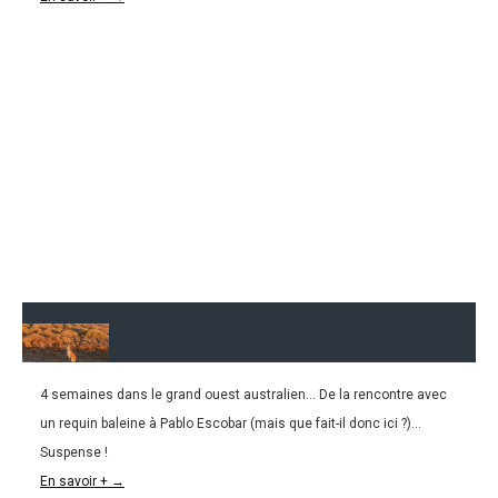
4 semaines dans le grand ouest australien... De la rencontre avec
17.05.2016
un requin baleine à Pablo Escobar (mais que fait-il donc ici ?)...
AUSTRALIE l Le grand Ouest !!!
Suspense !
En savoir + →