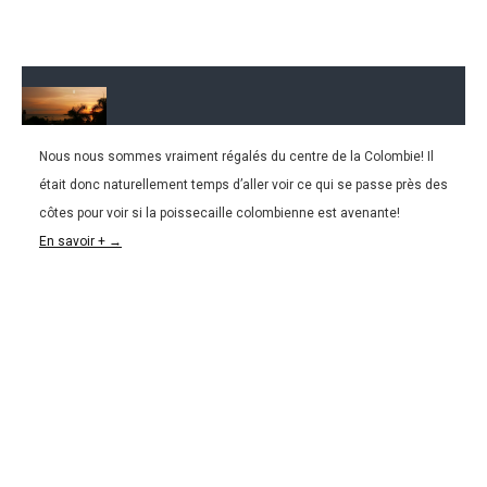
Nous nous sommes vraiment régalés du centre de la Colombie! Il
23.02.2016
était donc naturellement temps d’aller voir ce qui se passe près des
COLOMBIE | Buenaventura… la mal-nommée!
côtes pour voir si la poissecaille colombienne est avenante!
En savoir + →