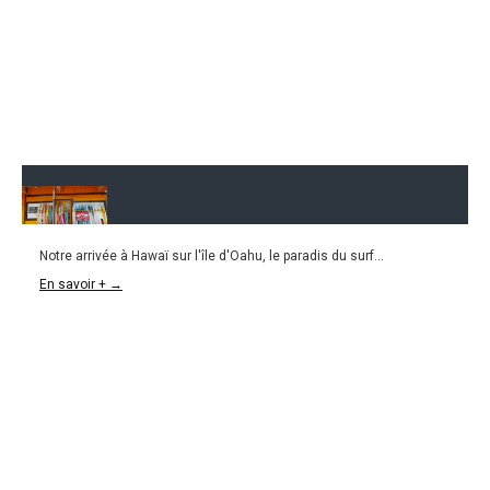
Notre arrivée à Hawaï sur l'île d'Oahu, le paradis du surf...
21.03.2016
En savoir + →
HAWAÏ l Oahu, l’île des surfeurs