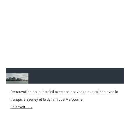
Retrouvailles sous le soleil avec nos souvenirs australiens avec la
04.05.2016
tranquille Sydney et la dynamique Melbourne!
AUSTRALIE | Back to Sydney & Melbourne!
En savoir + →