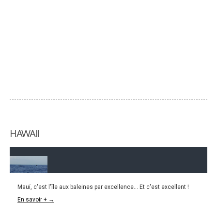
HAWAII
Mauï, c'est l'île aux baleines par excellence... Et c'est excellent !
04.05.2016
En savoir + →
HAWAI l Maui l’île des baleines