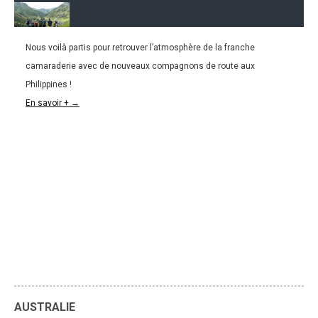
Nous voilà partis pour retrouver l’atmosphère de la franche
29.05.2016
camaraderie avec de nouveaux compagnons de route aux
PHILIPPINES | Rizières et plages en bonne
Philippines !
compagnie
En savoir + →
AUSTRALIE