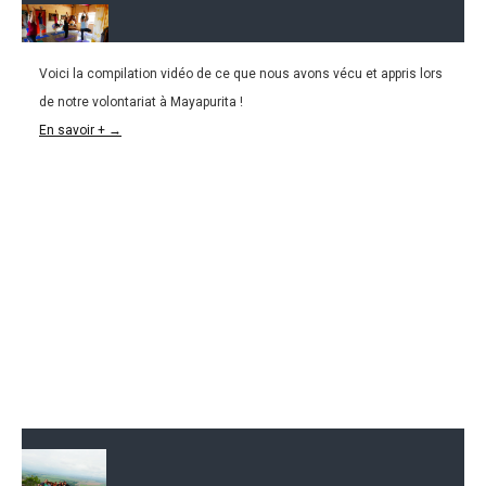
Voici la compilation vidéo de ce que nous avons vécu et appris lors
23.02.2016
de notre volontariat à Mayapurita !
L&K#14 : Apprendre à vivre dans une Finca
En savoir + →
Colombienne