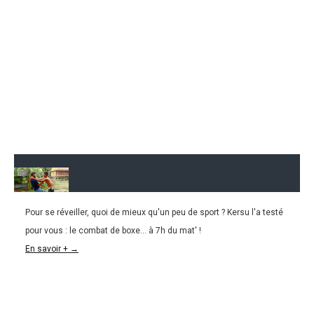
Pour se réveiller, quoi de mieux qu'un peu de sport ? Kersu l'a testé
06.08.2016
pour vous : le combat de boxe... à 7h du mat' !
L&k#20 : Apprendre à boxer à la cambodgienne !
En savoir + →