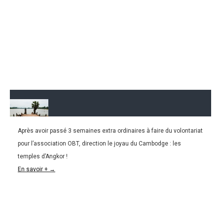
Après avoir passé 3 semaines extra ordinaires à faire du volontariat
03.08.2016
pour l’association OBT, direction le joyau du Cambodge : les
CAMBODGE | La magie des temples d’Angkor
temples d’Angkor !
En savoir + →