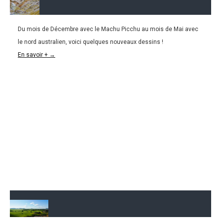
Du mois de Décembre avec le Machu Picchu au mois de Mai avec
15.06.2016
le nord australien, voici quelques nouveaux dessins !
La suite de notre voyage en dessin !
En savoir + →