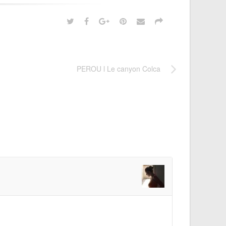
PEROU l Le canyon Colca