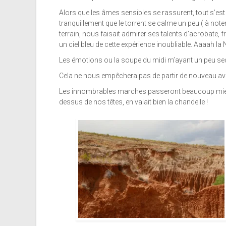
Alors que les âmes sensibles se rassurent, tout s’es
tranquillement que le torrent se calme un peu ( à noter
terrain, nous faisait admirer ses talents d’acrobate,
un ciel bleu de cette expérience inoubliable. Aaaah la 
Les émotions ou la soupe du midi m’ayant un peu secoué,
Cela ne nous empêchera pas de partir de nouveau ave
Les innombrables marches passeront beaucoup mieux à
dessus de nos têtes, en valait bien la chandelle !