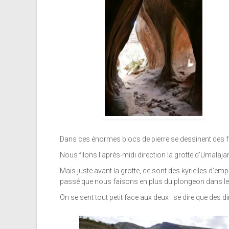
Dans ces énormes blocs de pierre se dessinent des f
Nous filons l’après-midi direction la grotte d’Umalajan
Mais juste avant la grotte, ce sont des kyrielles d’e
passé que nous faisons en plus du plongeon dans les e
On se sent tout petit face aux deux : se dire que des d