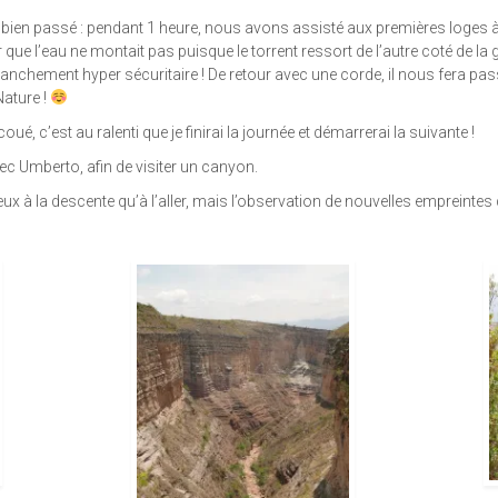
t bien passé : pendant 1 heure, nous avons assisté aux premières loges à
 que l’eau ne montait pas puisque le torrent ressort de l’autre coté de la
 franchement hyper sécuritaire ! De retour avec une corde, il nous fera p
Nature !
 c’est au ralenti que je finirai la journée et démarrerai la suivante !
c Umberto, afin de visiter un canyon.
 la descente qu’à l’aller, mais l’observation de nouvelles empreintes 