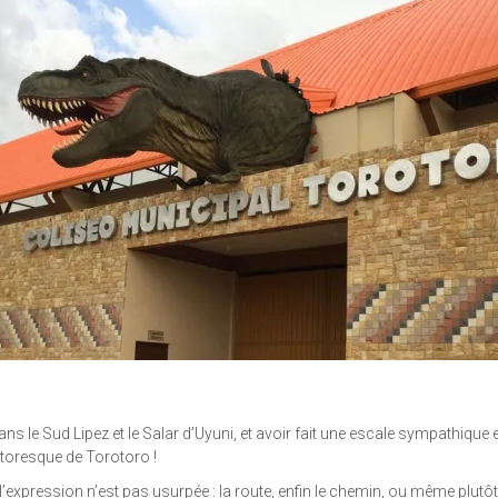
 dans le Sud Lipez et le Salar d’Uyuni, et avoir fait une escale sympathi
ittoresque de Torotoro !
 l’expression n’est pas usurpée : la route, enfin le chemin, ou même plutôt