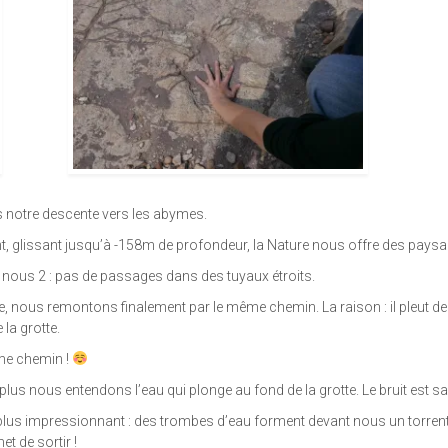
 notre descente vers les abymes.
t, glissant jusqu’à -158m de profondeur, la Nature nous offre des paysa
ur nous 2 : pas de passages dans des tuyaux étroits.
ucle, nous remontons finalement par le même chemin. La raison : il pleut deho
la grotte.
ême chemin !
lus nous entendons l’eau qui plonge au fond de la grotte. Le bruit est sa
ore plus impressionnant : des trombes d’eau forment devant nous un torren
t de sortir !