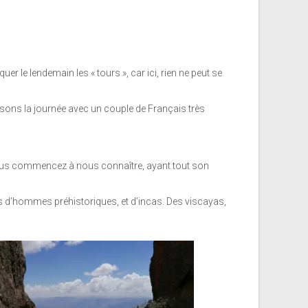
r le lendemain les « tours », car ici, rien ne peut se
ssons la journée avec un couple de Français très
l, vous commencez à nous connaître, ayant tout son
es d’hommes préhistoriques, et d’incas. Des viscayas,