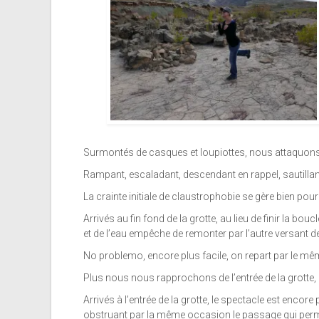
Surmontés de casques et loupiottes, nous attaquons
Rampant, escaladant, descendant en rappel, sautillan
La crainte initiale de claustrophobie se gère bien po
Arrivés au fin fond de la grotte, au lieu de finir la bo
et de l’eau empêche de remonter par l’autre versant de 
No problemo, encore plus facile, on repart par le m
Plus nous nous rapprochons de l’entrée de la grotte, p
Arrivés à l’entrée de la grotte, le spectacle est enc
obstruant par la même occasion le passage qui perme