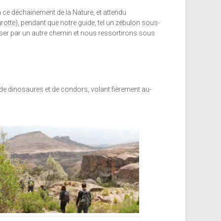
 ce déchainement de la Nature, et attendu
 grotte), pendant que notre guide, tel un zébulon sous-
asser par un autre chemin et nous ressortirons sous
de dinosaures et de condors, volant fièrement au-