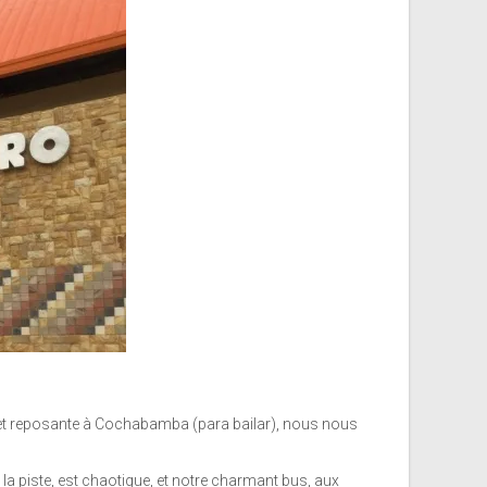
que et reposante à Cochabamba (para bailar), nous nous
 la piste, est chaotique, et notre charmant bus, aux