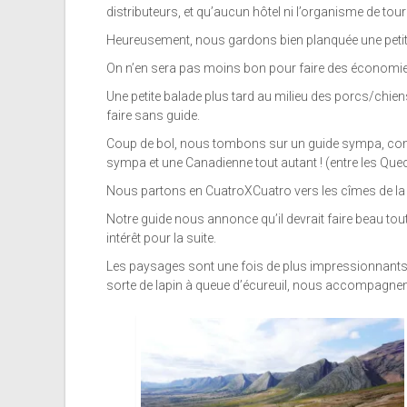
distributeurs, et qu’aucun hôtel ni l’organisme de tour
Heureusement, nous gardons bien planquée une petite
On n’en sera pas moins bon pour faire des économie
Une petite balade plus tard au milieu des porcs/chiens
faire sans guide.
Coup de bol, nous tombons sur un guide sympa, compét
sympa et une Canadienne tout autant ! (entre les Quechu
Nous partons en CuatroXCuatro vers les cîmes de la 
Notre guide nous annonce qu’il devrait faire beau tou
intérêt pour la suite.
Les paysages sont une fois de plus impressionnants, 
sorte de lapin à queue d’écureuil, nous accompagnen