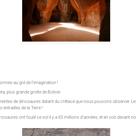
ormes au gré de l’imagination !
ta, plus grande grotte de Bolivie.
mpreintes de dinosaures datant du crétacé que nous pouvons observer. Les
ntrailles de la Terre !
inosaures ont foulé ce sol il y a 65 millions d’années, et en voir devant 