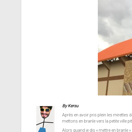
By Kersu
Après en avoir pris plein les mirettes
mettons en branle vers la petite ville p
Alors quand je dis « mettre en branle »