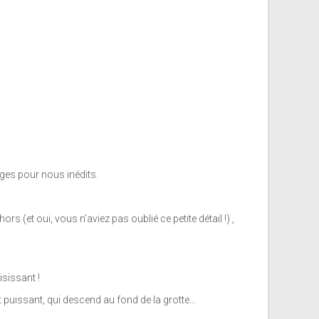
ges pour nous inédits.
rs (et oui, vous n’aviez pas oublié ce petite détail !) ,
isissant !
t puissant, qui descend au fond de la grotte…