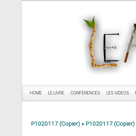
HOME
LE LIVRE
CONFERENCES
LES VIDEOS
P1020117 (Copier)
» P1020117 (Copier)