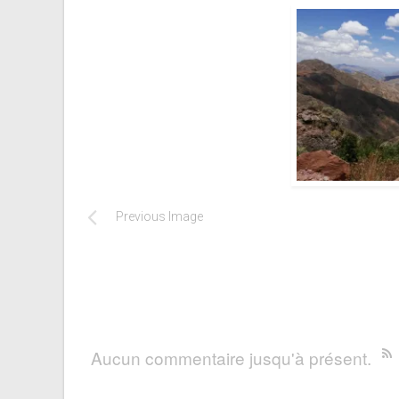
Previous Image
Aucun commentaire jusqu'à présent.