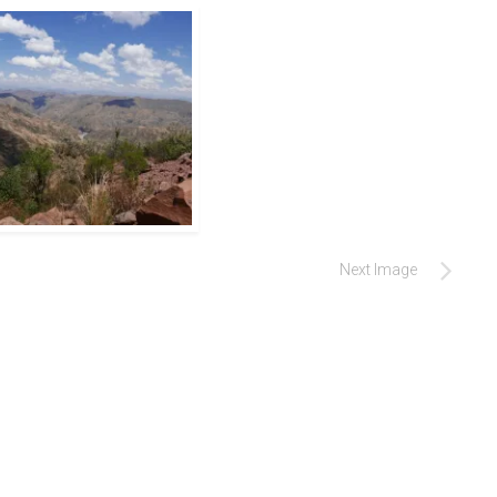
Next Image