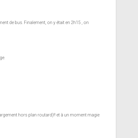
nt de bus. Finalement, on y était en 2h15 , on
ge.
(largement hors plan routard)!! et à un moment magie