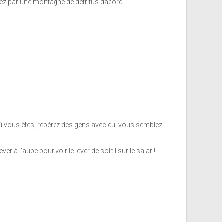
erez par une montagne de détritus dabord !
où vous êtes, repérez des gens avec qui vous semblez
ver à l’aube pour voir le lever de soleil sur le salar !