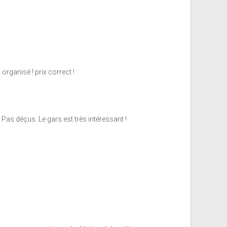
organisé ! prix correct !
Pas déçus. Le gars est très intéressant !