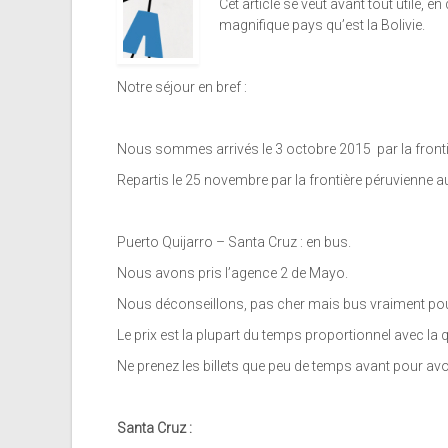
Cet article se veut avant tout utile, 
magnifique pays qu’est la Bolivie.
Notre séjour en bref :
Nous sommes arrivés le 3 octobre 2015 par la frontiè
Repartis le 25 novembre par la frontière péruvienne
Puerto Quijarro – Santa Cruz : en bus.
Nous avons pris l’agence 2 de Mayo.
Nous déconseillons, pas cher mais bus vraiment pour
Le prix est la plupart du temps proportionnel avec la q
Ne prenez les billets que peu de temps avant pour avoir
Santa Cruz :