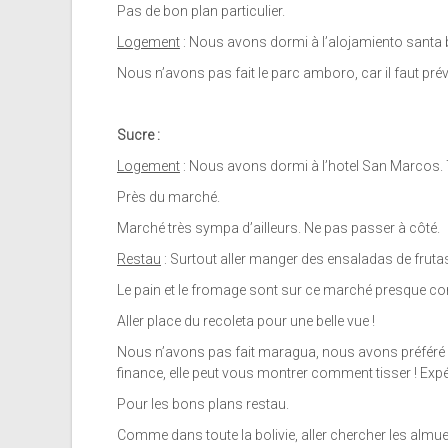
Pas de bon plan particulier.
Logement
: Nous avons dormi à l’alojamiento santa 
Nous n’avons pas fait le parc amboro, car il faut pré
Sucre :
Logement
: Nous avons dormi à l’hotel San Marcos. To
Près du marché.
Marché très sympa d’ailleurs. Ne pas passer à côté.
Restau
: Surtout aller manger des ensaladas de fruta
Le pain et le fromage sont sur ce marché presque c
Aller place du recoleta pour une belle vue !
Nous n’avons pas fait maragua, nous avons préféré ch
finance, elle peut vous montrer comment tisser ! Expé
Pour les bons plans restau.
Comme dans toute la bolivie, aller chercher les almue