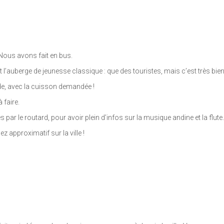
 ! Nous avons fait en bus.
 l’auberge de jeunesse classique : que des touristes, mais c’est très bien 
de, avec la cuisson demandée !
 faire.
 le routard, pour avoir plein d’infos sur la musique andine et la flute. 
 approximatif sur la ville !