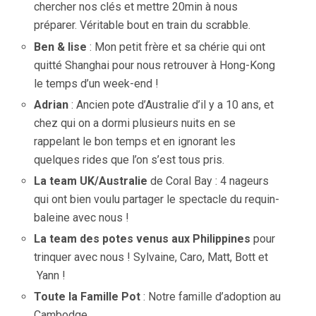
chercher nos clés et mettre 20min à nous
préparer. Véritable bout en train du scrabble.
Ben & lise
: Mon petit frère et sa chérie qui ont
quitté Shanghai pour nous retrouver à Hong-Kong
le temps d’un week-end !
Adrian
: Ancien pote d’Australie d’il y a 10 ans, et
chez qui on a dormi plusieurs nuits en se
rappelant le bon temps et en ignorant les
quelques rides que l’on s’est tous pris.
La team UK/Australie
de Coral Bay : 4 nageurs
qui ont bien voulu partager le spectacle du requin-
baleine avec nous !
La team des potes venus aux Philippines
pour
trinquer avec nous ! Sylvaine, Caro, Matt, Bott et
Yann !
Toute la Famille Pot
: Notre famille d’adoption au
Cambodge