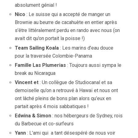
absolument génial !
Nico
: Le suisse qui a accepté de manger un
Brownie au beurre de cacahuète en entier après
s’être littéralement perdu en rando avec nous (on
avait dit qu’on portait la poisse !)
Team Sailing Koala
: Les marins d’eau douce
pour la traversée Colombie-Panama
Famille Las Plumerias
: Toujours aussi sympa le
break au Nicaragua
Vincent et
: Un collègue de Studiocanal et sa
demoiselle qu’on a retrouvé à Hawaï et nous ont
ont lâché pleins de bons plan alors qu’eux en
partait après 4 mois sabbatiques !
Edwina & Simon
: nos hébergeurs de Sydney, rois
du Barbecue et co-surfeurs
Yann
: L’ami qui a tant désespéré de nous voir