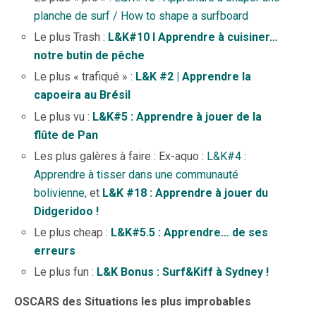
planche de surf / How to shape a surfboard
Le plus Trash :
L&K#10 l Apprendre à cuisiner…
notre butin de pêche
Le plus « trafiqué » :
L&K #2 | Apprendre la
capoeira au Brésil
Le plus vu :
L&K#5 : Apprendre à jouer de la
flûte de Pan
Les plus galères à faire : Ex-aquo :
L&K#4 :
Apprendre à tisser dans une communauté
bolivienne
, et
L&K #18 : Apprendre à jouer du
Didgeridoo !
Le plus cheap :
L&K#5.5 : Apprendre… de ses
erreurs
Le plus fun :
L&K Bonus : Surf&Kiff à Sydney !
OSCARS des Situations les plus improbables