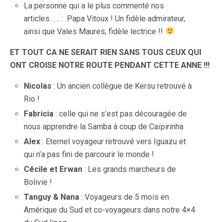
La personne qui a le plus commenté nos
articles…… : Papa Vitoux ! Un fidèle admirateur,
ainsi que Vales Maures, fidèle lectrice !!
ET TOUT CA NE SERAIT RIEN SANS TOUS CEUX QUI
ONT CROISE NOTRE ROUTE PENDANT CETTE ANNE !!!
Nicolas
: Un ancien collègue de Kersu retrouvé à
Rio !
Fabricia
: celle qui ne s’est pas découragée de
nous apprendre la Samba à coup de Caïpirinha
Alex
: Eternel voyageur retrouvé vers Iguazu et
qui n’a pas fini de parcourir le monde !
Cécile et Erwan
: Les grands marcheurs de
Bolivie !
Tanguy & Nana
: Voyageurs de 5 mois en
Amérique du Sud et co-voyageurs dans notre 4×4