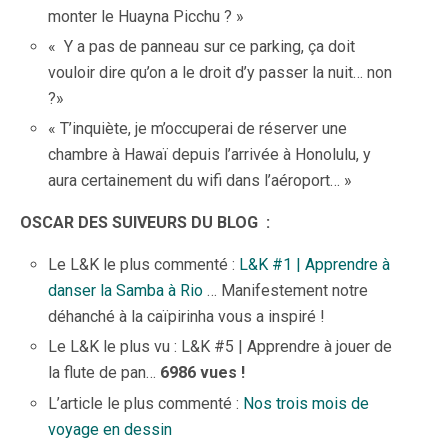
monter le Huayna Picchu ? »
« Y a pas de panneau sur ce parking, ça doit
vouloir dire qu’on a le droit d’y passer la nuit… non
?»
« T’inquiète, je m’occuperai de réserver une
chambre à Hawaï depuis l’arrivée à Honolulu, y
aura certainement du wifi dans l’aéroport… »
OSCAR DES SUIVEURS DU BLOG :
Le L&K le plus commenté :
L&K #1 | Apprendre à
danser la Samba à Rio
… Manifestement notre
déhanché à la caïpirinha vous a inspiré !
Le L&K le plus vu : L&K #5 | Apprendre à jouer de
la flute de pan…
6986 vues !
L’article le plus commenté :
Nos trois mois de
voyage en dessin