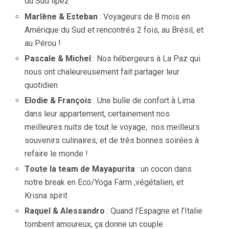
du Sud lipez
Marlène & Esteban
: Voyageurs de 8 mois en
Amérique du Sud et rencontrés 2 fois, au Brésil, et
au Pérou !
Pascale & Michel
: Nos hébergeurs à La Paz qui
nous ont chaleureusement fait partager leur
quotidien
Elodie & François
: Une bulle de confort à Lima
dans leur appartement, certainement nos
meilleures nuits de tout le voyage, nos meilleurs
souvenirs culinaires, et de très bonnes soirées à
refaire le monde !
Toute la team de Mayapurita
: un cocon dans
notre break en Eco/Yoga Farm ,végétalien, et
Krisna spirit
Raquel & Alessandro
: Quand l’Espagne et l’Italie
tombent amoureux, ça donne un couple