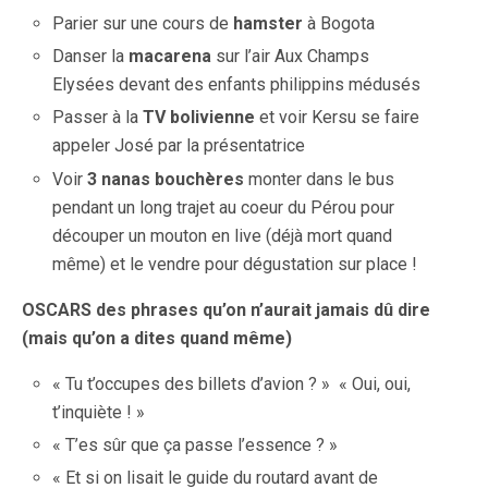
Parier sur une cours de
hamster
à Bogota
Danser la
macarena
sur l’air Aux Champs
Elysées devant des enfants philippins médusés
Passer à la
TV bolivienne
et voir Kersu se faire
appeler José par la présentatrice
Voir
3 nanas bouchères
monter dans le bus
pendant un long trajet au coeur du Pérou pour
découper un mouton en live (déjà mort quand
même) et le vendre pour dégustation sur place !
OSCARS des phrases qu’on n’aurait jamais dû dire
(mais qu’on a dites quand même)
« Tu t’occupes des billets d’avion ? » « Oui, oui,
t’inquiète ! »
« T’es sûr que ça passe l’essence ? »
« Et si on lisait le guide du routard avant de