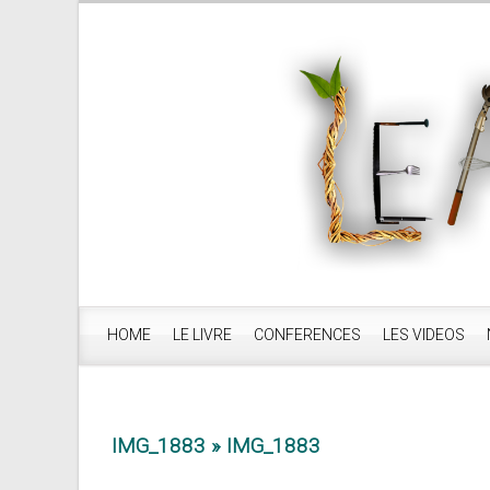
HOME
LE LIVRE
CONFERENCES
LES VIDEOS
IMG_1883
» IMG_1883