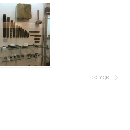
Next Image