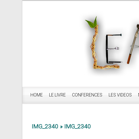
HOME
LE LIVRE
CONFERENCES
LES VIDEOS
IMG_2340
» IMG_2340