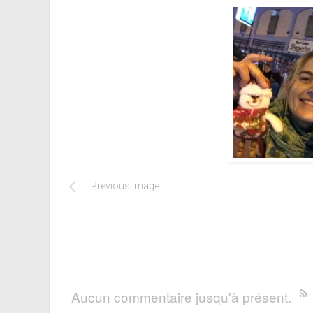
Previous Image
Aucun commentaire jusqu'à présent.