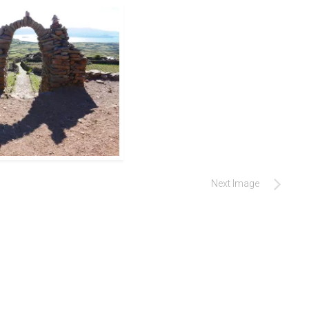
Next Image