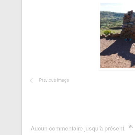
Previous Image
Aucun commentaire jusqu'à présent.