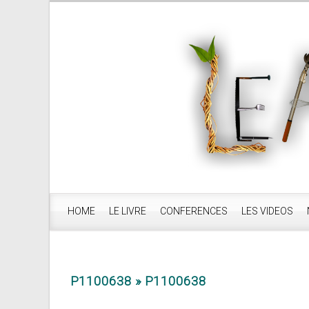
HOME
LE LIVRE
CONFERENCES
LES VIDEOS
P1100638
» P1100638