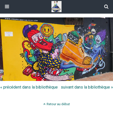
« précédent dans la bibliothèque
suivant dans la bibliothèque »
Retour au début