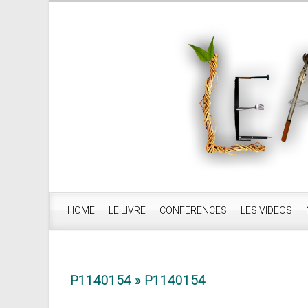
HOME
LE LIVRE
CONFERENCES
LES VIDEOS
P1140154
» P1140154