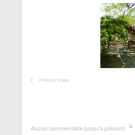
Previous Image
Aucun commentaire jusqu'à présent.