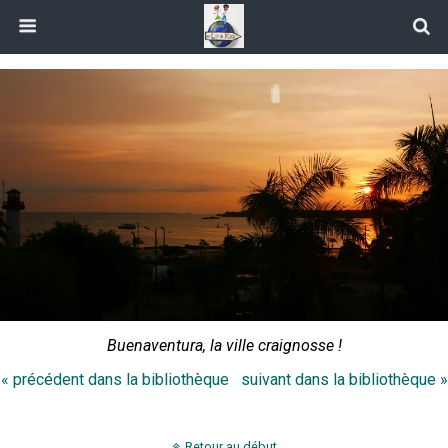
Buenaventura, la ville craignosse !
« précédent dans la bibliothèque
suivant dans la bibliothèque »
Retour au début