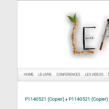
HOME
LE LIVRE
CONFERENCES
LES VIDEOS
P1140521 (Copier)
» P1140521 (Copier)