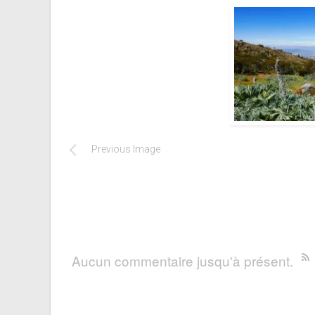
Previous Image
Aucun commentaire jusqu'à présent.