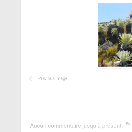
Previous Image
Aucun commentaire jusqu'à présent.