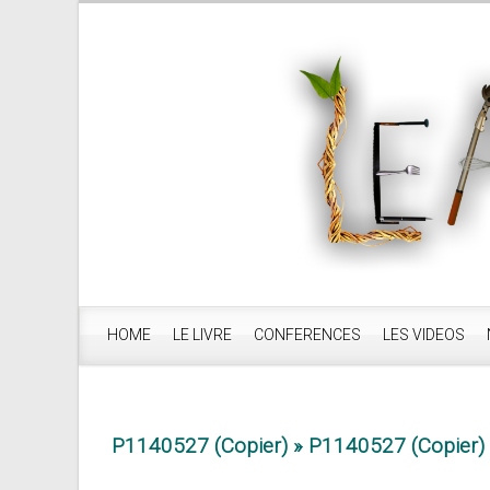
HOME
LE LIVRE
CONFERENCES
LES VIDEOS
P1140527 (Copier)
» P1140527 (Copier)