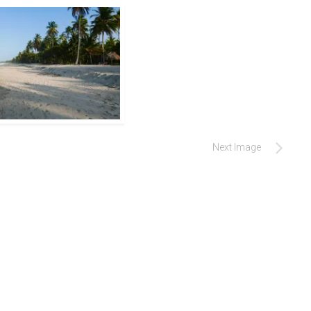
Next Image