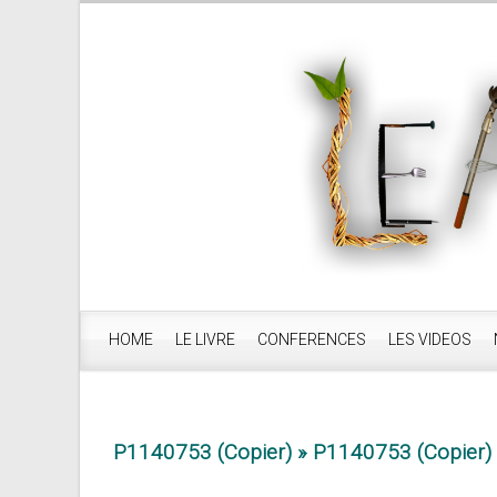
HOME
LE LIVRE
CONFERENCES
LES VIDEOS
P1140753 (Copier)
» P1140753 (Copier)