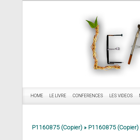
HOME
LE LIVRE
CONFERENCES
LES VIDEOS
P1160875 (Copier)
» P1160875 (Copier)