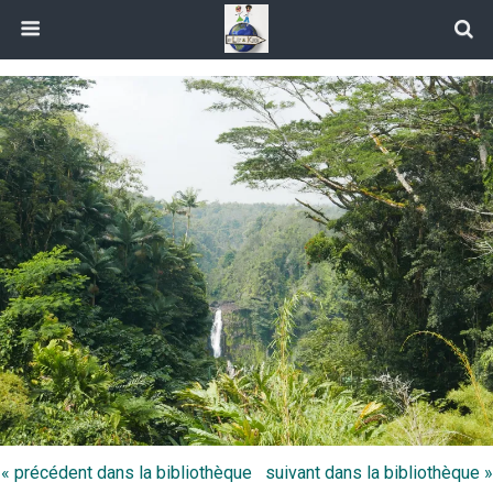
« précédent dans la bibliothèque
suivant dans la bibliothèque »