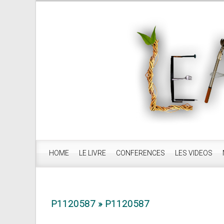
HOME
LE LIVRE
CONFERENCES
LES VIDEOS
P1120587
» P1120587