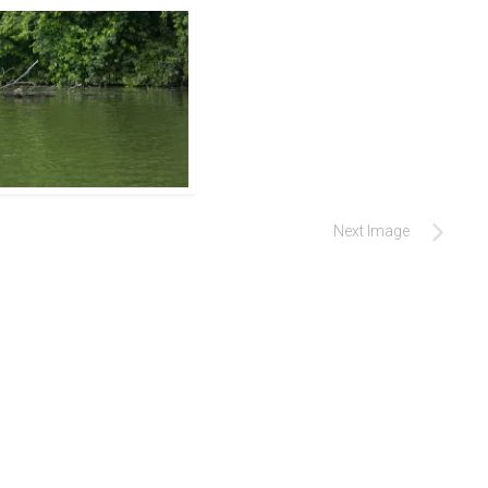
Next Image