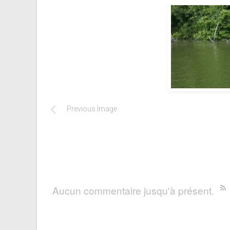
Previous Image
Aucun commentaire jusqu'à présent.