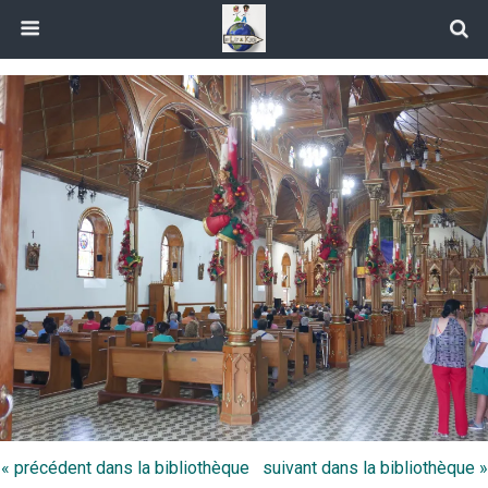
« précédent dans la bibliothèque
suivant dans la bibliothèque »