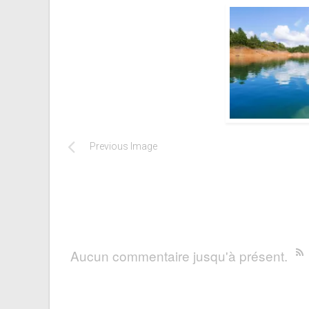
Previous Image
Aucun commentaire jusqu'à présent.